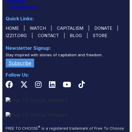
Quick Links:
|
|
|
|
HOME
WATCH
CAPITALISM
DONATE
|
|
|
IZZIT.ORG
CONTACT
BLOG
STORE
Newsletter Signup:
Stay inspired with stories of capitalism and freedom.
Subscribe
Follow Us:
®
FREE TO CHOOSE
is a registered trademark of Free To Choose