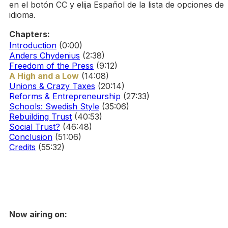
en el botón CC y elija Español de la lista de opciones de
idioma.
Chapters:
Introduction
(0:00)
Anders Chydenius
(2:38)
Freedom of the Press
(9:12)
A High and a Low
(14:08)
Unions & Crazy Taxes
(20:14)
Reforms & Entrepreneurship
(27:33)
Schools: Swedish Style
(35:06)
Rebuilding Trust
(40:53)
Social Trust?
(46:48)
Conclusion
(51:06)
Credits
(55:32)
Now airing on: