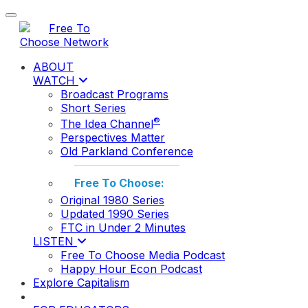
Toggle navigation
ABOUT
WATCH
Broadcast Programs
Short Series
®
The Idea Channel
Perspectives Matter
Old Parkland Conference
Free To Choose:
Original 1980 Series
Updated 1990 Series
FTC in Under 2 Minutes
LISTEN
Free To Choose Media Podcast
Happy Hour Econ Podcast
Explore Capitalism