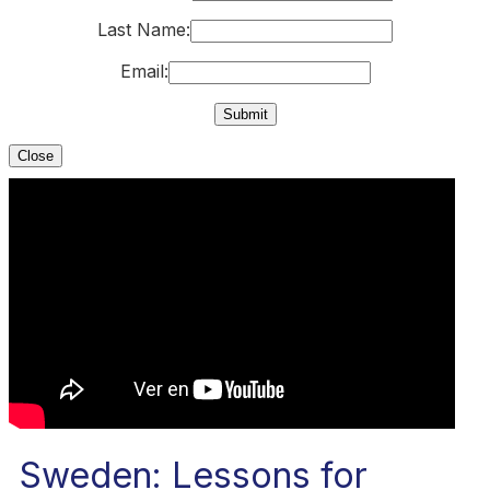
Last Name:
Email:
Close
Sweden: Lessons for