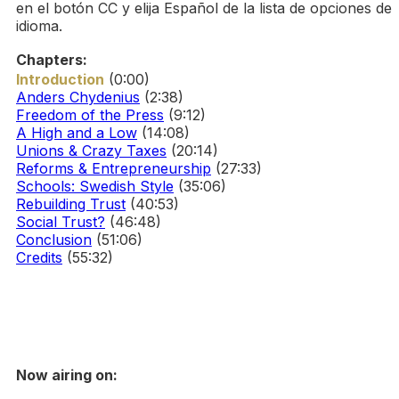
en el botón CC y elija Español de la lista de opciones de
idioma.
Chapters:
Introduction
(0:00)
Anders Chydenius
(2:38)
Freedom of the Press
(9:12)
A High and a Low
(14:08)
Unions & Crazy Taxes
(20:14)
Reforms & Entrepreneurship
(27:33)
Schools: Swedish Style
(35:06)
Rebuilding Trust
(40:53)
Social Trust?
(46:48)
Conclusion
(51:06)
Credits
(55:32)
Now airing on: