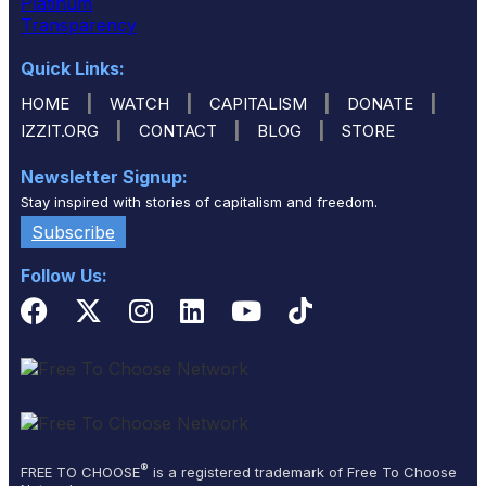
Quick Links:
|
|
|
|
HOME
WATCH
CAPITALISM
DONATE
|
|
|
IZZIT.ORG
CONTACT
BLOG
STORE
Newsletter Signup:
Stay inspired with stories of capitalism and freedom.
Subscribe
Follow Us:
®
FREE TO CHOOSE
is a registered trademark of Free To Choose