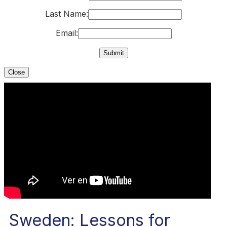
Last Name:
Email:
Close
Sweden: Lessons for