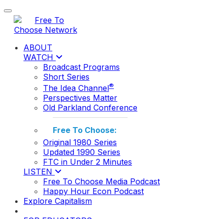
Toggle navigation
ABOUT
WATCH
Broadcast Programs
Short Series
®
The Idea Channel
Perspectives Matter
Old Parkland Conference
Free To Choose:
Original 1980 Series
Updated 1990 Series
FTC in Under 2 Minutes
LISTEN
Free To Choose Media Podcast
Happy Hour Econ Podcast
Explore Capitalism